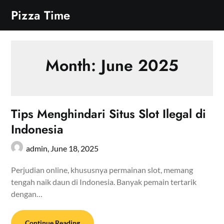
Skip
Pizza Time
to
content
Month:
June 2025
Tips Menghindari Situs Slot Ilegal di
Indonesia
admin,
June 18, 2025
Perjudian online, khususnya permainan slot, memang
tengah naik daun di Indonesia. Banyak pemain tertarik
dengan…
Continue Reading